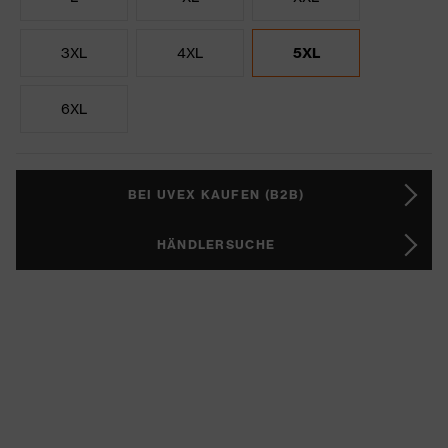
3XL
4XL
5XL
6XL
BEI UVEX KAUFEN (B2B)
HÄNDLERSUCHE