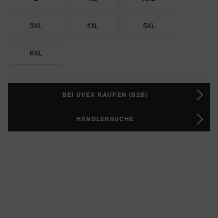
3XL
4XL
5XL
6XL
BEI UVEX KAUFEN (B2B)
HÄNDLERSUCHE