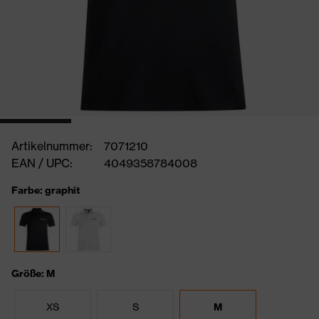
Artikelnummer:
7071210
EAN / UPC:
4049358784008
Farbe: graphit
Größe: M
XS
S
M