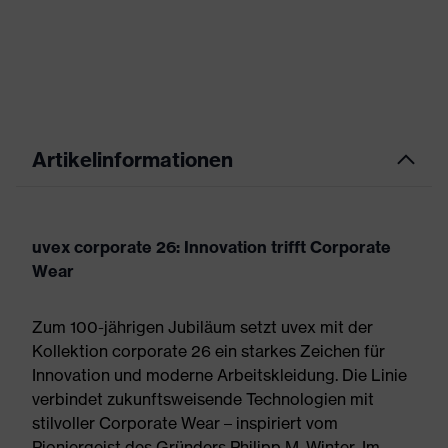
Artikelinformationen
uvex corporate 26: Innovation trifft Corporate
Wear
Zum 100-jährigen Jubiläum setzt uvex mit der
Kollektion corporate 26 ein starkes Zeichen für
Innovation und moderne Arbeitskleidung. Die Linie
verbindet zukunftsweisende Technologien mit
stilvoller Corporate Wear – inspiriert vom
Pioniergeist des Gründers Philipp M. Winter. Im