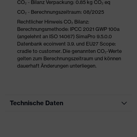
CO₂ - Bilanz Verpackung: 0.85 kg CO₂ eq
CO₂ - Berechnungszeitraum: 08/2025
Rechtlicher Hinweis CO₂ Bilanz:
Berechnungsmethode: IPCC 2021 GWP 100a
(angelehnt an ISO 14067) SimaPro 9.5.0.0
Datenbank ecoinvent 3.9. und EU27 Scope:
cradle to customer. Die genannten CO₂-Werte
gelten zum Berechnungszeitraum und können
dauerhaft Änderungen unterliegen.
Technische Daten
Produktart
Freizeitkleidung
Produkttyp
Shirts