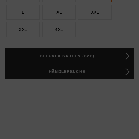
L
XL
XXL
3XL
4XL
BEI UVEX KAUFEN (B2B)
HÄNDLERSUCHE