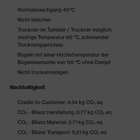
Normalwaschgang 40°C
Nicht bleichen
Trocknen im Tumbler / Trockner möglich,
niedrige Temperatur 60 °C, schonender
Trocknungsprozess
Bügeln mit einer Höchsttemperatur der
Bügeleisensohle von 110 °C ohne Dampf
Nicht trockenreinigen
Nachhaltigkeit
Cradle-to-Customer: 4.54 kg CO₂ eq
CO₂ - Bilanz Herstellung: 0.77 kg CO₂ eq
CO₂ - Bilanz Material: 2.71 kg CO₂ eq
CO₂ - Bilanz Transport: 0.21 kg CO₂ eq