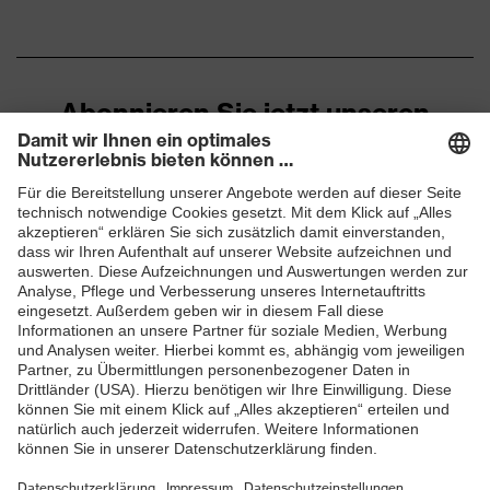
Produkttyp Untertypen
T-Shirt
Abonnieren Sie jetzt unseren
Newsletter
ZUM NEWSLETTER ANMELDEN