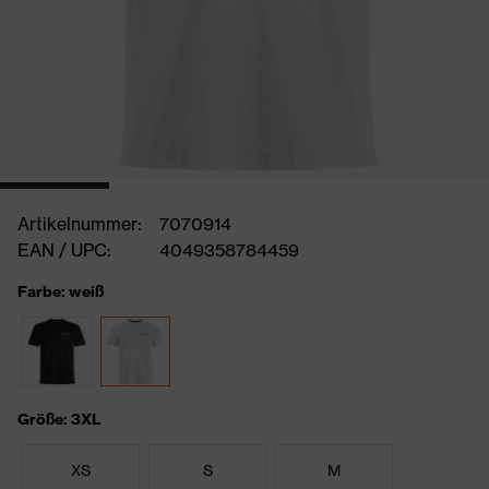
Artikelnummer:
7070914
EAN / UPC:
4049358784459
Farbe: weiß
Größe: 3XL
XS
S
M