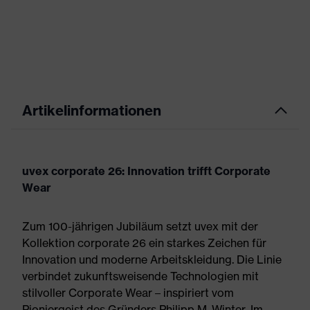
Artikelinformationen
uvex corporate 26: Innovation trifft Corporate
Wear
Zum 100-jährigen Jubiläum setzt uvex mit der
Kollektion corporate 26 ein starkes Zeichen für
Innovation und moderne Arbeitskleidung. Die Linie
verbindet zukunftsweisende Technologien mit
stilvoller Corporate Wear – inspiriert vom
Pioniergeist des Gründers Philipp M. Winter. Im