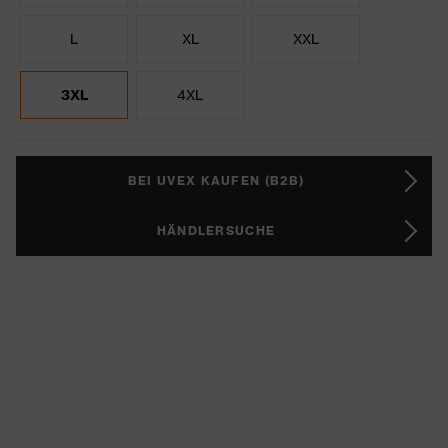
L
XL
XXL
3XL
4XL
BEI UVEX KAUFEN (B2B)
HÄNDLERSUCHE