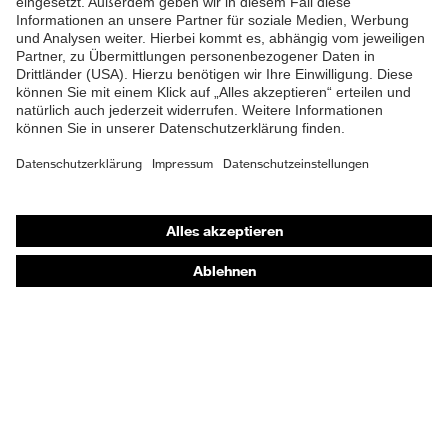
Verschluss
Druckknopfverschluss
Shops
Online-Shop für B2B-Kunden
Online-Shop für Personaldienstleister
Online-Shop für Laserschutzprodukte
uvex Optik Shop Fürth
E | 3 Store
Kaufberatung