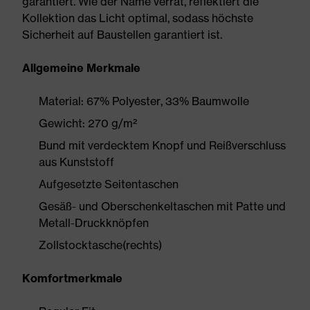
garantiert. Wie der Name verrät, reflektiert die
Kollektion das Licht optimal, sodass höchste
Sicherheit auf Baustellen garantiert ist.
Allgemeine Merkmale
Material: 67% Polyester, 33% Baumwolle
Gewicht: 270 g/m²
Bund mit verdecktem Knopf und Reißverschluss
aus Kunststoff
Aufgesetzte Seitentaschen
Gesäß- und Oberschenkeltaschen mit Patte und
Metall-Druckknöpfen
Zollstocktasche(rechts)
Komfortmerkmale