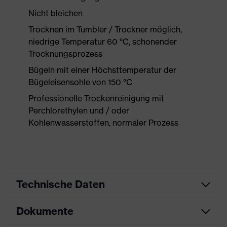
Nicht bleichen
Trocknen im Tumbler / Trockner möglich,
niedrige Temperatur 60 °C, schonender
Trocknungsprozess
Bügeln mit einer Höchsttemperatur der
Bügeleisensohle von 150 °C
Professionelle Trockenreinigung mit
Perchlorethylen und / oder
Kohlenwasserstoffen, normaler Prozess
Technische Daten
Dokumente
Produktart
Schutzkleidung