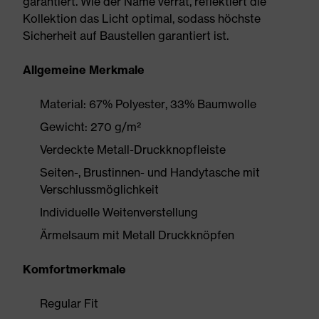
garantiert. Wie der Name verrät, reflektiert die
Kollektion das Licht optimal, sodass höchste
Sicherheit auf Baustellen garantiert ist.
Allgemeine Merkmale
Material: 67% Polyester, 33% Baumwolle
Gewicht: 270 g/m²
Verdeckte Metall-Druckknopfleiste
Seiten-, Brustinnen- und Handytasche mit
Verschlussmöglichkeit
Individuelle Weitenverstellung
Ärmelsaum mit Metall Druckknöpfen
Komfortmerkmale
Regular Fit