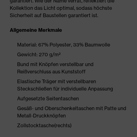
garantiert. Wie der Name verrät, reflektiert die
Kollektion das Licht optimal, sodass höchste
Sicherheit auf Baustellen garantiert ist.
Allgemeine Merkmale
Material: 67% Polyester, 33% Baumwolle
Gewicht: 270 g/m²
Bund mit Knöpfen verstellbar und
Reißverschluss aus Kunststoff
Elastische Träger mit verstellbaren
Steckschließen für individuelle Anpassung
Aufgesetzte Seitentaschen
Gesäß- und Oberschenkeltaschen mit Patte und
Metall-Druckknöpfen
Zollstocktasche(rechts)