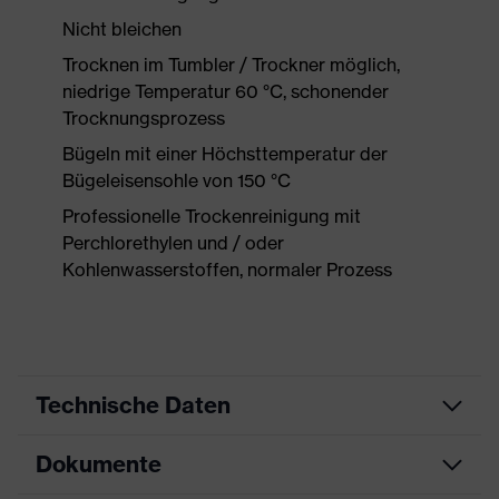
Nicht bleichen
Trocknen im Tumbler / Trockner möglich,
niedrige Temperatur 60 °C, schonender
Trocknungsprozess
Bügeln mit einer Höchsttemperatur der
Bügeleisensohle von 150 °C
Professionelle Trockenreinigung mit
Perchlorethylen und / oder
Kohlenwasserstoffen, normaler Prozess
Technische Daten
Dokumente
Produktart
Schutzkleidung