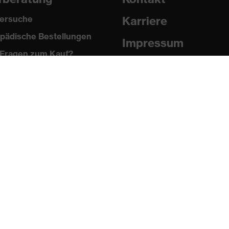
ersuche
Karriere
pädische Bestellungen
Impressum
Fragen zum Kauf?
Datenschutz
Newsletter