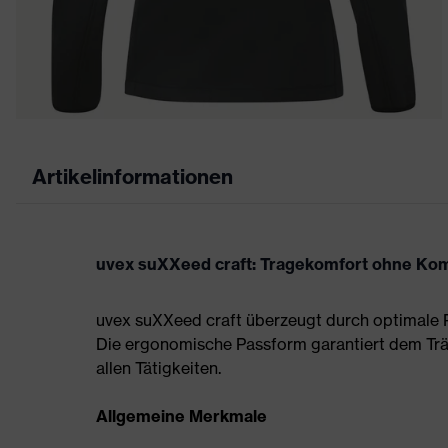
Artikelinformationen
uvex suXXeed craft: Tragekomfort ohne Ko
uvex suXXeed craft überzeugt durch optimale P
Die ergonomische Passform garantiert dem Tr
allen Tätigkeiten.
Allgemeine Merkmale