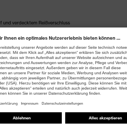
iff und verdecktem Reißverschluss