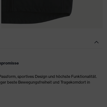
mpromisse
assform, sportives Design und höchste Funktionalität.
äger beste Bewegungsfreiheit und Tragekomdort in