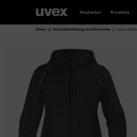
Neuheiten
Produkte
Home
Schutzbekleidung und Workwear
uvex suXXe