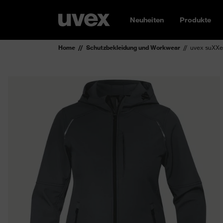
Neuheiten
Produkte
Home
Schutzbekleidung und Workwear
uvex suXXe