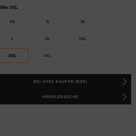
öße: 3XL
XS
S
M
L
XL
XXL
3XL
4XL
BEI UVEX KAUFEN (B2B)
HÄNDLERSUCHE