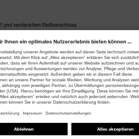
iff und verdecktem Reißverschluss