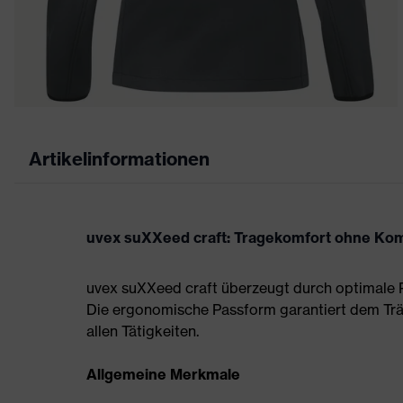
Artikelinformationen
uvex suXXeed craft: Tragekomfort ohne Ko
uvex suXXeed craft überzeugt durch optimale P
Die ergonomische Passform garantiert dem Tr
allen Tätigkeiten.
Allgemeine Merkmale