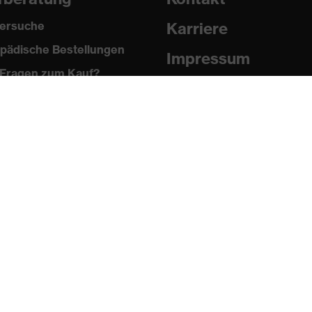
ersuche
Karriere
pädische Bestellungen
Impressum
Fragen zum Kauf?
Datenschutz
Newsletter