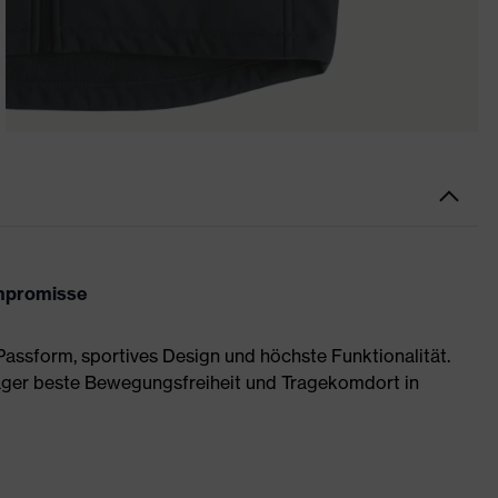
mpromisse
assform, sportives Design und höchste Funktionalität.
äger beste Bewegungsfreiheit und Tragekomdort in