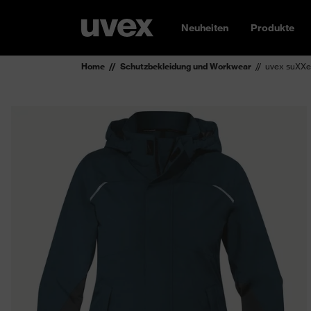
Neuheiten
Produkte
Home
Schutzbekleidung und Workwear
uvex suXXe