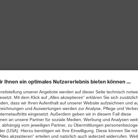
ßverschluss