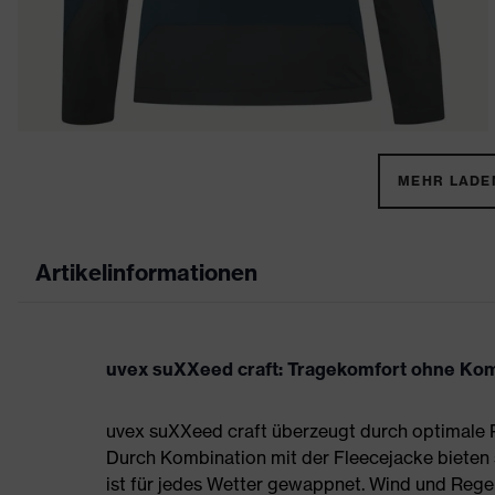
MEHR LADEN
Artikelinformationen
uvex suXXeed craft: Tragekomfort ohne Ko
uvex suXXeed craft überzeugt durch optimale P
Durch Kombination mit der Fleecejacke bieten 
ist für jedes Wetter gewappnet. Wind und Reg