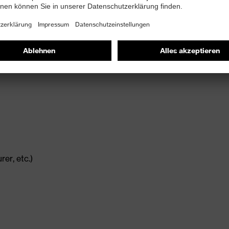
ativen Tragekomfort
er, etc.)