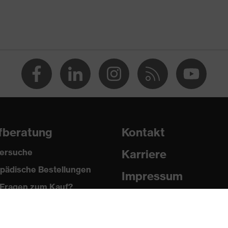
fberatung
Kontakt
ersuche
Karriere
pädische Bestellungen
Impressum
Fragen zum Kauf?
Datenschutz
Newsletter