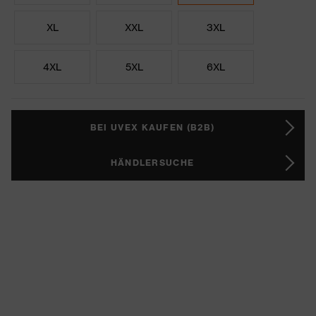
XL
XXL
3XL
4XL
5XL
6XL
BEI UVEX KAUFEN (B2B)
HÄNDLERSUCHE