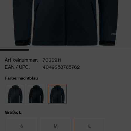
Artikelnummer:
7036911
EAN / UPC:
4049358765762
Farbe: nachtblau
Größe: L
S
M
L