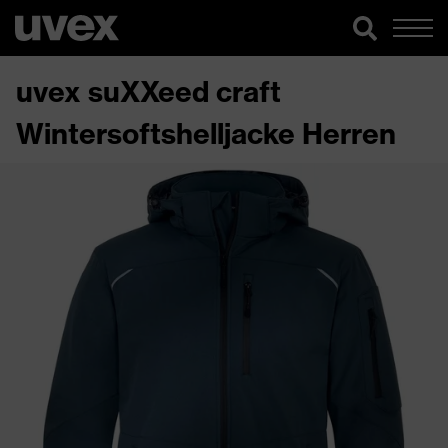
uvex suXXeed craft
Wintersoftshelljacke Herren