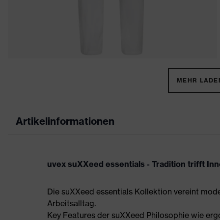
MEHR LADEN
Artikelinformationen
uvex suXXeed essentials - Tradition trifft In
Die suXXeed essentials Kollektion vereint mod
Arbeitsalltag.
Key Features der suXXeed Philosophie wie ergo