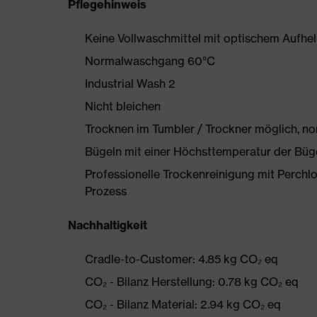
Pflegehinweis
Keine Vollwaschmittel mit optischem Aufhe
Normalwaschgang 60°C
Industrial Wash 2
Nicht bleichen
Trocknen im Tumbler / Trockner möglich, n
Bügeln mit einer Höchsttemperatur der Büg
Professionelle Trockenreinigung mit Perchl
Prozess
Nachhaltigkeit
Cradle-to-Customer: 4.85 kg CO₂ eq
CO₂ - Bilanz Herstellung: 0.78 kg CO₂ eq
CO₂ - Bilanz Material: 2.94 kg CO₂ eq