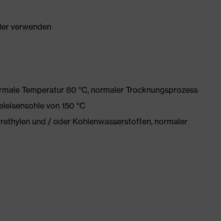
ller verwenden
ormale Temperatur 80 °C, normaler Trocknungsprozess
eleisensohle von 150 °C
orethylen und / oder Kohlenwasserstoffen, normaler