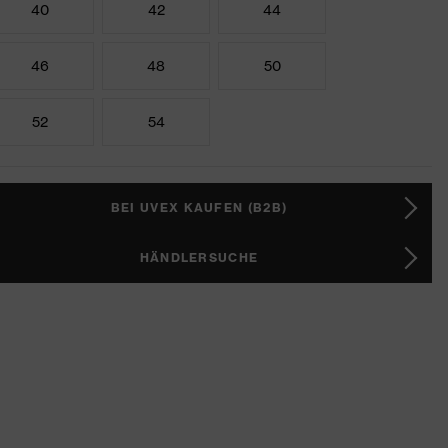
40
42
44
46
48
50
52
54
BEI UVEX KAUFEN (B2B)
HÄNDLERSUCHE