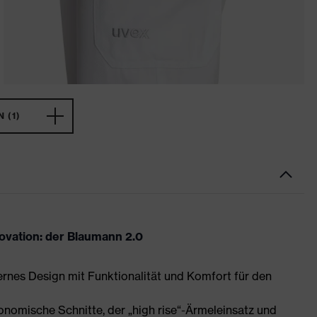
 (1)
novation: der Blaumann 2.0
ernes Design mit Funktionalität und Komfort für den
nomische Schnitte, der „high rise“-Ärmeleinsatz und