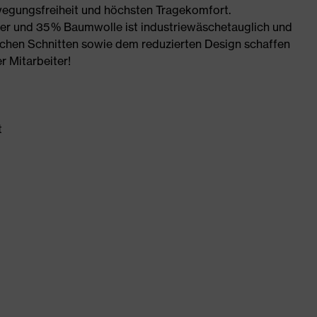
wegungsfreiheit und höchsten Tragekomfort.
r und 35 % Baumwolle ist industriewäschetauglich und
schen Schnitten sowie dem reduzierten Design schaffen
r Mitarbeiter!
t