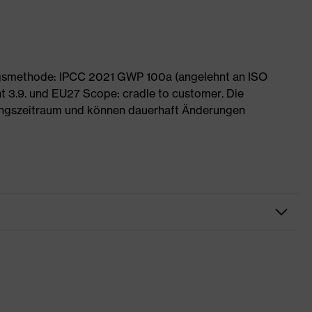
ngsmethode: IPCC 2021 GWP 100a (angelehnt an ISO
 3.9. und EU27 Scope: cradle to customer. Die
ngszeitraum und können dauerhaft Änderungen
eitskleidung
e