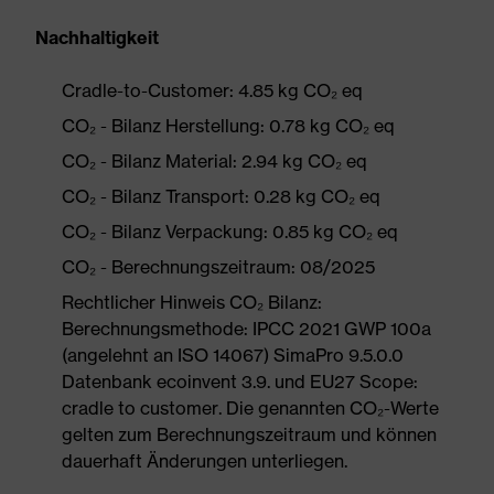
Nachhaltigkeit
Cradle-to-Customer: 4.85 kg CO₂ eq
CO₂ - Bilanz Herstellung: 0.78 kg CO₂ eq
CO₂ - Bilanz Material: 2.94 kg CO₂ eq
CO₂ - Bilanz Transport: 0.28 kg CO₂ eq
CO₂ - Bilanz Verpackung: 0.85 kg CO₂ eq
CO₂ - Berechnungszeitraum: 08/2025
Rechtlicher Hinweis CO₂ Bilanz:
Berechnungsmethode: IPCC 2021 GWP 100a
(angelehnt an ISO 14067) SimaPro 9.5.0.0
Datenbank ecoinvent 3.9. und EU27 Scope:
cradle to customer. Die genannten CO₂-Werte
gelten zum Berechnungszeitraum und können
dauerhaft Änderungen unterliegen.