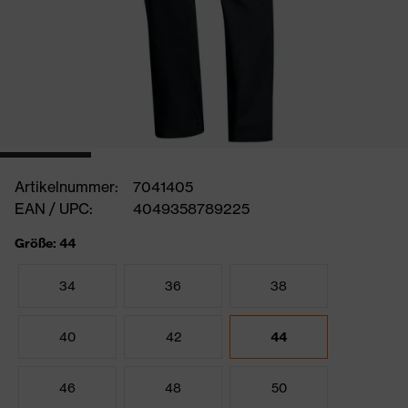
Artikelnummer:
7041405
EAN / UPC:
4049358789225
Größe: 44
34
36
38
40
42
44
46
48
50