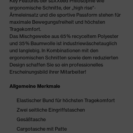
Key Features der suXXeed Philosophie wie
ergonomische Schnitte, der „high rise“-
Ärmeleinsatz und die sportive Passform stehen für
maximale Bewegungsfreiheit und höchsten
Tragekomfort.
Das Mischgewebe aus 65 % recyceltem Polyester
und 35 % Baumwolle ist industriewäschetauglich
und langlebig. In Kombinationen mit den
ergonomischen Schnitten sowie dem reduzierten
Design schaffen Sie so ein professionelles
Erscheinungsbild ihrer Mitarbeiter!
Allgemeine Merkmale
Elastischer Bund für höchsten Tragekomfort
Zwei seitliche Eingriffstaschen
Gesäßtasche
Cargotasche mit Patte