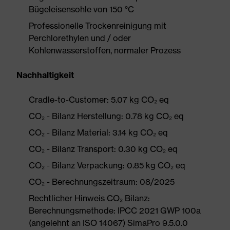
Bügeleisensohle von 150 °C
Professionelle Trockenreinigung mit
Perchlorethylen und / oder
Kohlenwasserstoffen, normaler Prozess
Nachhaltigkeit
Cradle-to-Customer: 5.07 kg CO₂ eq
CO₂ - Bilanz Herstellung: 0.78 kg CO₂ eq
CO₂ - Bilanz Material: 3.14 kg CO₂ eq
CO₂ - Bilanz Transport: 0.30 kg CO₂ eq
CO₂ - Bilanz Verpackung: 0.85 kg CO₂ eq
CO₂ - Berechnungszeitraum: 08/2025
Rechtlicher Hinweis CO₂ Bilanz:
Berechnungsmethode: IPCC 2021 GWP 100a
(angelehnt an ISO 14067) SimaPro 9.5.0.0