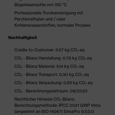
Bügeleisensohle von 150 °C
Professionelle Trockenreinigung mit
Perchlorethylen und / oder
Kohlenwasserstoffen, normaler Prozess
Nachhaltigkeit
Cradle-to-Customer: 5.07 kg CO₂ eq
CO₂ - Bilanz Herstellung: 0.78 kg CO₂ eq
CO₂ - Bilanz Material: 3.14 kg CO₂ eq
CO₂ - Bilanz Transport: 0.30 kg CO₂ eq
CO₂ - Bilanz Verpackung: 0.85 kg CO₂ eq
CO₂ - Berechnungszeitraum: 08/2025
Rechtlicher Hinweis CO₂ Bilanz:
Berechnungsmethode: IPCC 2021 GWP 100a
(angelehnt an ISO 14067) SimaPro 9.5.0.0