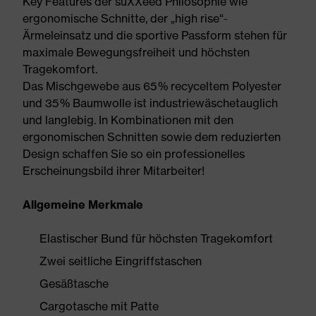
Key Features der suXXeed Philosophie wie
ergonomische Schnitte, der „high rise“-
Ärmeleinsatz und die sportive Passform stehen für
maximale Bewegungsfreiheit und höchsten
Tragekomfort.
Das Mischgewebe aus 65 % recyceltem Polyester
und 35 % Baumwolle ist industriewäschetauglich
und langlebig. In Kombinationen mit den
ergonomischen Schnitten sowie dem reduzierten
Design schaffen Sie so ein professionelles
Erscheinungsbild ihrer Mitarbeiter!
Allgemeine Merkmale
Elastischer Bund für höchsten Tragekomfort
Zwei seitliche Eingriffstaschen
Gesäßtasche
Cargotasche mit Patte