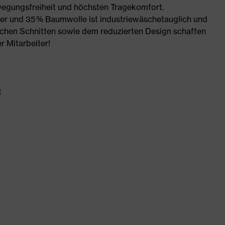
wegungsfreiheit und höchsten Tragekomfort.
r und 35 % Baumwolle ist industriewäschetauglich und
schen Schnitten sowie dem reduzierten Design schaffen
r Mitarbeiter!
t