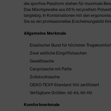
die sportive Passform stehen für maximale Be
Das Mischgewebe aus 65 % recyceltem Polyeste
langlebig. In Kombinationen mit den ergonomi
Sie so ein professionelles Erscheinungsbild ihre
Allgemeine Merkmale
Elastischer Bund für höchsten Tragekomfor
Zwei seitliche Eingriffstaschen
Gesäßtasche
Cargotasche mit Patte
Zollstocktasche
OEKO-TEX® Standard 100 zertifiziert
Verfügbare Größen: 42-64, 90-110
Komfortmerkmale