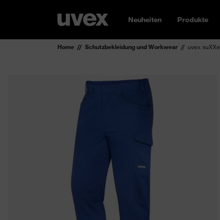
Neuheiten
Produkte
Home
Schutzbekleidung und Workwear
uvex suXXe