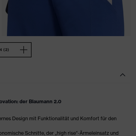
 (2)
novation: der Blaumann 2.0
ernes Design mit Funktionalität und Komfort für den
nomische Schnitte, der „high rise“-Ärmeleinsatz und