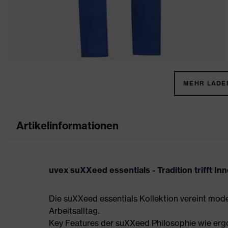
MEHR LADEN
Artikelinformationen
uvex suXXeed essentials - Tradition trifft In
Die suXXeed essentials Kollektion vereint mod
Arbeitsalltag.
Key Features der suXXeed Philosophie wie ergo