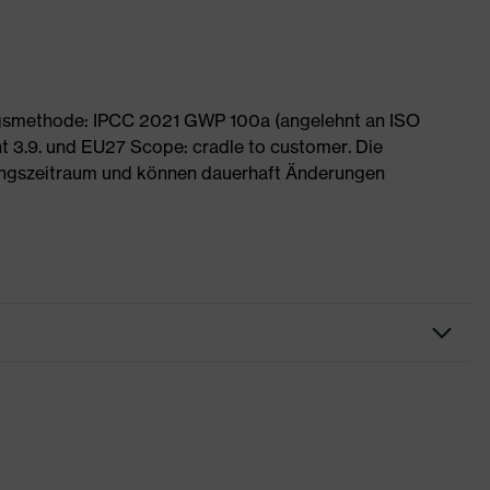
ngsmethode: IPCC 2021 GWP 100a (angelehnt an ISO
 3.9. und EU27 Scope: cradle to customer. Die
ngszeitraum und können dauerhaft Änderungen
eitskleidung
e