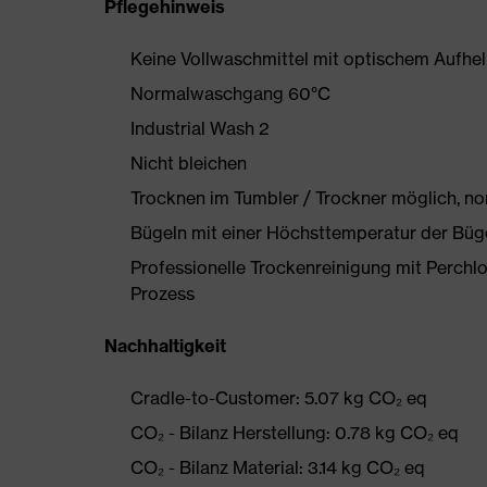
Pflegehinweis
Keine Vollwaschmittel mit optischem Aufhe
Normalwaschgang 60°C
Industrial Wash 2
Nicht bleichen
Trocknen im Tumbler / Trockner möglich, n
Bügeln mit einer Höchsttemperatur der Büg
Professionelle Trockenreinigung mit Perchl
Prozess
Nachhaltigkeit
Cradle-to-Customer: 5.07 kg CO₂ eq
CO₂ - Bilanz Herstellung: 0.78 kg CO₂ eq
CO₂ - Bilanz Material: 3.14 kg CO₂ eq