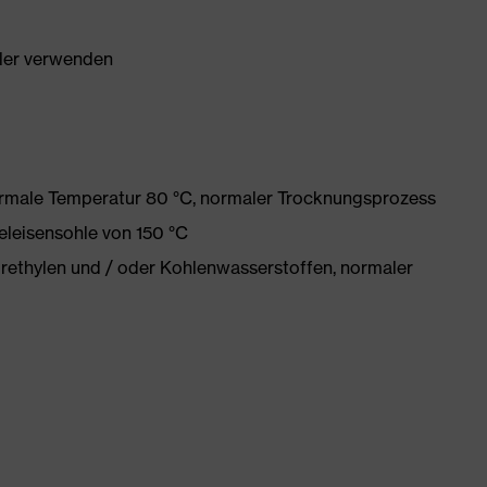
ller verwenden
ormale Temperatur 80 °C, normaler Trocknungsprozess
eleisensohle von 150 °C
orethylen und / oder Kohlenwasserstoffen, normaler