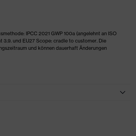
ngsmethode: IPCC 2021 GWP 100a (angelehnt an ISO
 3.9. und EU27 Scope: cradle to customer. Die
ngszeitraum und können dauerhaft Änderungen
eitskleidung
e