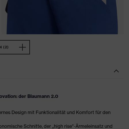
 (2)
novation: der Blaumann 2.0
ernes Design mit Funktionalität und Komfort für den
nomische Schnitte, der „high rise“-Ärmeleinsatz und