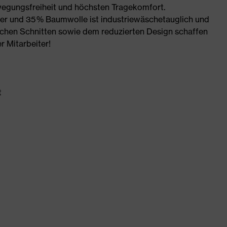
wegungsfreiheit und höchsten Tragekomfort.
r und 35 % Baumwolle ist industriewäschetauglich und
schen Schnitten sowie dem reduzierten Design schaffen
r Mitarbeiter!
t