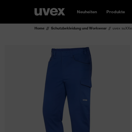
Neuheiten
Produkte
Home
Schutzbekleidung und Workwear
uvex suXXe