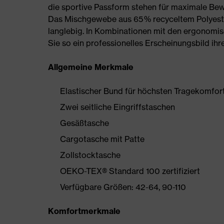
die sportive Passform stehen für maximale Be
Das Mischgewebe aus 65 % recyceltem Polyeste
langlebig. In Kombinationen mit den ergonomi
Sie so ein professionelles Erscheinungsbild ihre
Allgemeine Merkmale
Elastischer Bund für höchsten Tragekomfor
Zwei seitliche Eingriffstaschen
Gesäßtasche
Cargotasche mit Patte
Zollstocktasche
OEKO-TEX® Standard 100 zertifiziert
Verfügbare Größen: 42-64, 90-110
Komfortmerkmale