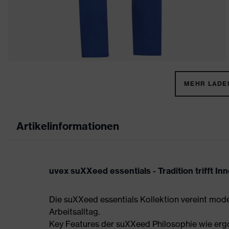
MEHR LADEN
Artikelinformationen
uvex suXXeed essentials - Tradition trifft In
Die suXXeed essentials Kollektion vereint mod
Arbeitsalltag.
Key Features der suXXeed Philosophie wie ergo