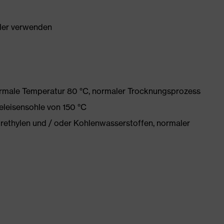
ller verwenden
ormale Temperatur 80 °C, normaler Trocknungsprozess
eleisensohle von 150 °C
orethylen und / oder Kohlenwasserstoffen, normaler