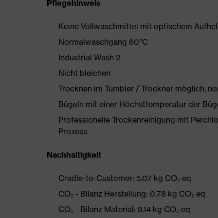
Pflegehinweis
Keine Vollwaschmittel mit optischem Aufhe
Normalwaschgang 60°C
Industrial Wash 2
Nicht bleichen
Trocknen im Tumbler / Trockner möglich, n
Bügeln mit einer Höchsttemperatur der Büg
Professionelle Trockenreinigung mit Perchl
Prozess
Nachhaltigkeit
Cradle-to-Customer: 5.07 kg CO₂ eq
CO₂ - Bilanz Herstellung: 0.78 kg CO₂ eq
CO₂ - Bilanz Material: 3.14 kg CO₂ eq