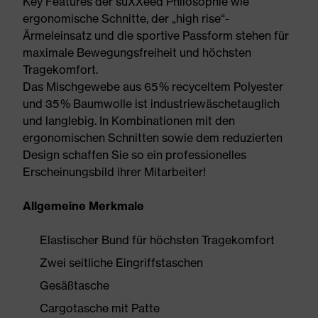
Key Features der suXXeed Philosophie wie
ergonomische Schnitte, der „high rise“-
Ärmeleinsatz und die sportive Passform stehen für
maximale Bewegungsfreiheit und höchsten
Tragekomfort.
Das Mischgewebe aus 65 % recyceltem Polyester
und 35 % Baumwolle ist industriewäschetauglich
und langlebig. In Kombinationen mit den
ergonomischen Schnitten sowie dem reduzierten
Design schaffen Sie so ein professionelles
Erscheinungsbild ihrer Mitarbeiter!
Allgemeine Merkmale
Elastischer Bund für höchsten Tragekomfort
Zwei seitliche Eingriffstaschen
Gesäßtasche
Cargotasche mit Patte