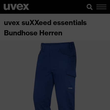
uvex suXXeed essentials
Bundhose Herren