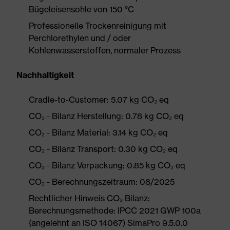
Bügeleisensohle von 150 °C
Professionelle Trockenreinigung mit
Perchlorethylen und / oder
Kohlenwasserstoffen, normaler Prozess
Nachhaltigkeit
Cradle-to-Customer: 5.07 kg CO₂ eq
CO₂ - Bilanz Herstellung: 0.78 kg CO₂ eq
CO₂ - Bilanz Material: 3.14 kg CO₂ eq
CO₂ - Bilanz Transport: 0.30 kg CO₂ eq
CO₂ - Bilanz Verpackung: 0.85 kg CO₂ eq
CO₂ - Berechnungszeitraum: 08/2025
Rechtlicher Hinweis CO₂ Bilanz:
Berechnungsmethode: IPCC 2021 GWP 100a
(angelehnt an ISO 14067) SimaPro 9.5.0.0