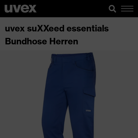
uvex suXXeed essentials
Bundhose Herren