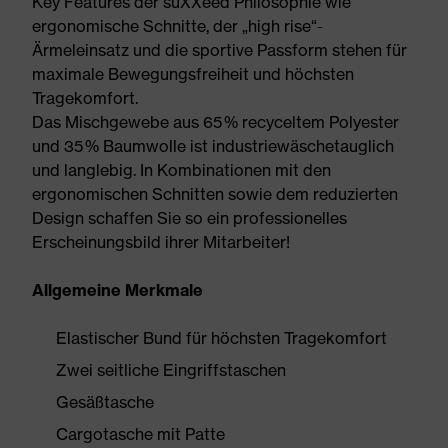
Key Features der suXXeed Philosophie wie
ergonomische Schnitte, der „high rise“-
Ärmeleinsatz und die sportive Passform stehen für
maximale Bewegungsfreiheit und höchsten
Tragekomfort.
Das Mischgewebe aus 65 % recyceltem Polyester
und 35 % Baumwolle ist industriewäschetauglich
und langlebig. In Kombinationen mit den
ergonomischen Schnitten sowie dem reduzierten
Design schaffen Sie so ein professionelles
Erscheinungsbild ihrer Mitarbeiter!
Allgemeine Merkmale
Elastischer Bund für höchsten Tragekomfort
Zwei seitliche Eingriffstaschen
Gesäßtasche
Cargotasche mit Patte