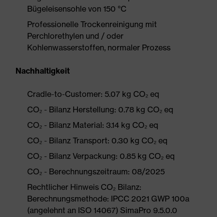
Bügeleisensohle von 150 °C
Professionelle Trockenreinigung mit
Perchlorethylen und / oder
Kohlenwasserstoffen, normaler Prozess
Nachhaltigkeit
Cradle-to-Customer: 5.07 kg CO₂ eq
CO₂ - Bilanz Herstellung: 0.78 kg CO₂ eq
CO₂ - Bilanz Material: 3.14 kg CO₂ eq
CO₂ - Bilanz Transport: 0.30 kg CO₂ eq
CO₂ - Bilanz Verpackung: 0.85 kg CO₂ eq
CO₂ - Berechnungszeitraum: 08/2025
Rechtlicher Hinweis CO₂ Bilanz:
Berechnungsmethode: IPCC 2021 GWP 100a
(angelehnt an ISO 14067) SimaPro 9.5.0.0