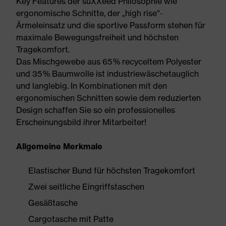
Key Features der suXXeed Philosophie wie
ergonomische Schnitte, der „high rise“-
Ärmeleinsatz und die sportive Passform stehen für
maximale Bewegungsfreiheit und höchsten
Tragekomfort.
Das Mischgewebe aus 65 % recyceltem Polyester
und 35 % Baumwolle ist industriewäschetauglich
und langlebig. In Kombinationen mit den
ergonomischen Schnitten sowie dem reduzierten
Design schaffen Sie so ein professionelles
Erscheinungsbild ihrer Mitarbeiter!
Allgemeine Merkmale
Elastischer Bund für höchsten Tragekomfort
Zwei seitliche Eingriffstaschen
Gesäßtasche
Cargotasche mit Patte