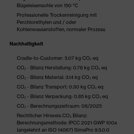
Bügeleisensohle von 150 °C
Professionelle Trockenreinigung mit
Perchlorethylen und / oder
Kohlenwasserstoffen, normaler Prozess
Nachhaltigkeit
Cradle-to-Customer: 5.07 kg CO₂ eq
CO₂ - Bilanz Herstellung: 0.78 kg CO₂ eq
CO₂ - Bilanz Material: 3.14 kg CO₂ eq
CO₂ - Bilanz Transport: 0.30 kg CO₂ eq
CO₂ - Bilanz Verpackung: 0.85 kg CO₂ eq
CO₂ - Berechnungszeitraum: 08/2025
Rechtlicher Hinweis CO₂ Bilanz:
Berechnungsmethode: IPCC 2021 GWP 100a
(angelehnt an ISO 14067) SimaPro 9.5.0.0