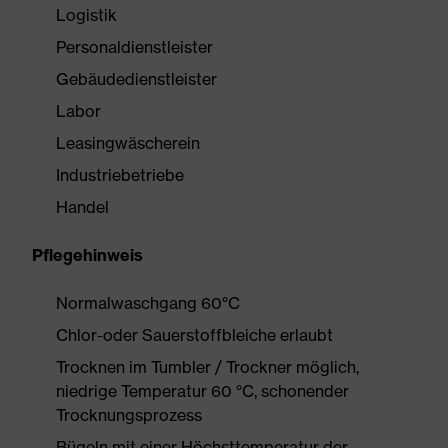
Logistik
Personaldienstleister
Gebäudedienstleister
Labor
Leasingwäscherein
Industriebetriebe
Handel
Pflegehinweis
Normalwaschgang 60°C
Chlor-oder Sauerstoffbleiche erlaubt
Trocknen im Tumbler / Trockner möglich,
niedrige Temperatur 60 °C, schonender
Trocknungsprozess
Bügeln mit einer Höchsttemperatur der