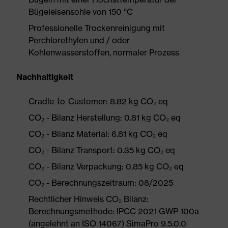
Bügeleisensohle von 150 °C
Professionelle Trockenreinigung mit
Perchlorethylen und / oder
Kohlenwasserstoffen, normaler Prozess
Nachhaltigkeit
Cradle-to-Customer: 8.82 kg CO₂ eq
CO₂ - Bilanz Herstellung: 0.81 kg CO₂ eq
CO₂ - Bilanz Material: 6.81 kg CO₂ eq
CO₂ - Bilanz Transport: 0.35 kg CO₂ eq
CO₂ - Bilanz Verpackung: 0.85 kg CO₂ eq
CO₂ - Berechnungszeitraum: 08/2025
Rechtlicher Hinweis CO₂ Bilanz:
Berechnungsmethode: IPCC 2021 GWP 100a
(angelehnt an ISO 14067) SimaPro 9.5.0.0