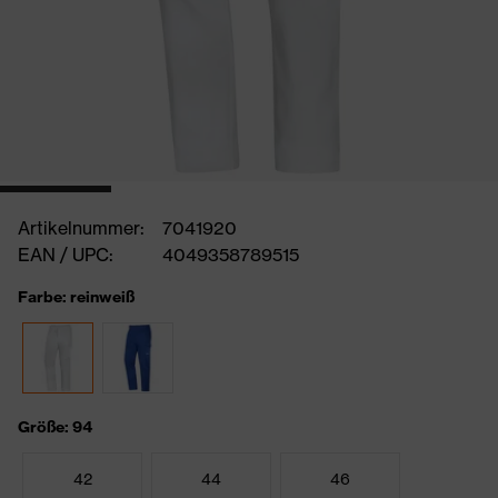
Artikelnummer:
7041920
EAN / UPC:
4049358789515
Farbe: reinweiß
Größe: 94
42
44
46