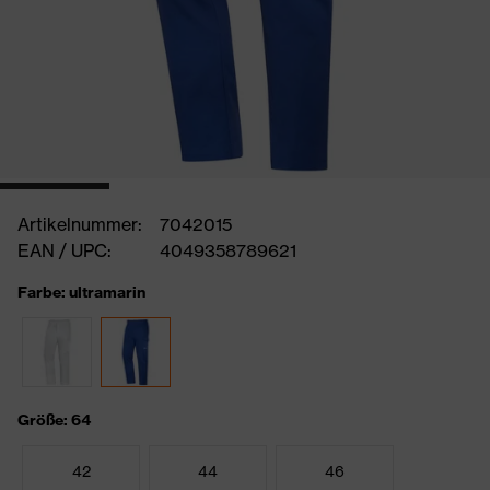
Artikelnummer:
7042015
EAN / UPC:
4049358789621
Farbe: ultramarin
Größe: 64
42
44
46