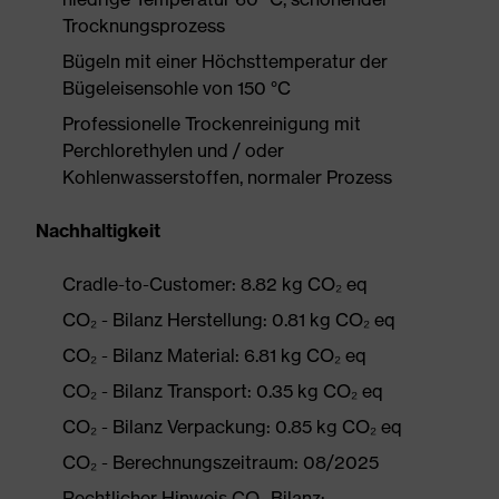
Trocknungsprozess
Bügeln mit einer Höchsttemperatur der
Bügeleisensohle von 150 °C
Professionelle Trockenreinigung mit
Perchlorethylen und / oder
Kohlenwasserstoffen, normaler Prozess
Nachhaltigkeit
Cradle-to-Customer: 8.82 kg CO₂ eq
CO₂ - Bilanz Herstellung: 0.81 kg CO₂ eq
CO₂ - Bilanz Material: 6.81 kg CO₂ eq
CO₂ - Bilanz Transport: 0.35 kg CO₂ eq
CO₂ - Bilanz Verpackung: 0.85 kg CO₂ eq
CO₂ - Berechnungszeitraum: 08/2025
Rechtlicher Hinweis CO₂ Bilanz: