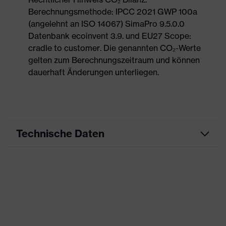
Berechnungsmethode: IPCC 2021 GWP 100a
(angelehnt an ISO 14067) SimaPro 9.5.0.0
Datenbank ecoinvent 3.9. und EU27 Scope:
cradle to customer. Die genannten CO₂-Werte
gelten zum Berechnungszeitraum und können
dauerhaft Änderungen unterliegen.
Technische Daten
Produktart
Arbeitskleidung
Produkttyp
Hose
Produktart Untertypen
-