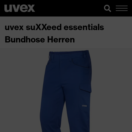
uvex suXXeed essentials
Bundhose Herren