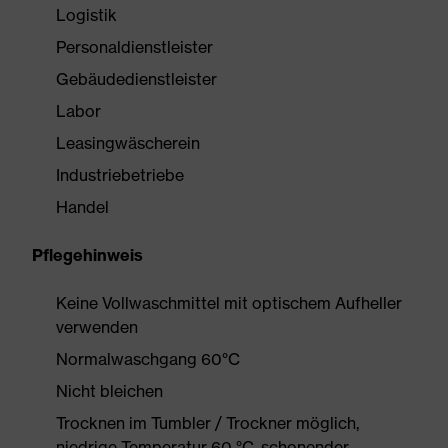
Logistik
Personaldienstleister
Gebäudedienstleister
Labor
Leasingwäscherein
Industriebetriebe
Handel
Pflegehinweis
Keine Vollwaschmittel mit optischem Aufheller
verwenden
Normalwaschgang 60°C
Nicht bleichen
Trocknen im Tumbler / Trockner möglich,
niedrige Temperatur 60 °C, schonender