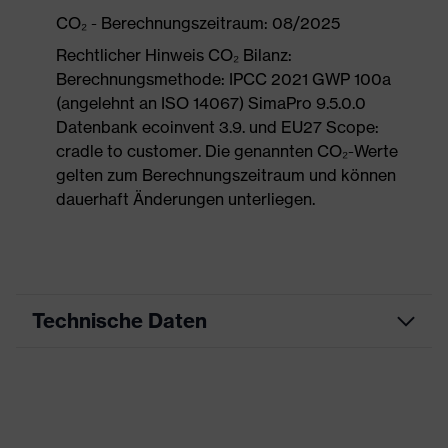
CO₂ - Berechnungszeitraum: 08/2025
Rechtlicher Hinweis CO₂ Bilanz:
Berechnungsmethode: IPCC 2021 GWP 100a
(angelehnt an ISO 14067) SimaPro 9.5.0.0
Datenbank ecoinvent 3.9. und EU27 Scope:
cradle to customer. Die genannten CO₂-Werte
gelten zum Berechnungszeitraum und können
dauerhaft Änderungen unterliegen.
Technische Daten
Produktart
Arbeitskleidung
Produkttyp
Hose