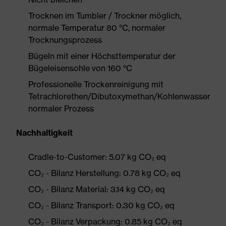
Trocknen im Tumbler / Trockner möglich,
normale Temperatur 80 °C, normaler
Trocknungsprozess
Bügeln mit einer Höchsttemperatur der
Bügeleisensohle von 160 °C
Professionelle Trockenreinigung mit
Tetrachlorethen/Dibutoxymethan/Kohlenwasserstof
normaler Prozess
Nachhaltigkeit
Cradle-to-Customer: 5.07 kg CO₂ eq
CO₂ - Bilanz Herstellung: 0.78 kg CO₂ eq
CO₂ - Bilanz Material: 3.14 kg CO₂ eq
CO₂ - Bilanz Transport: 0.30 kg CO₂ eq
CO₂ - Bilanz Verpackung: 0.85 kg CO₂ eq