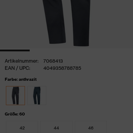
Artikelnummer:
7068413
EAN / UPC:
4049358788785
Farbe: anthrazit
Größe: 60
42
44
46