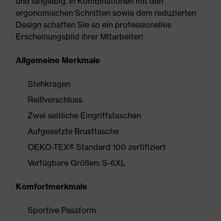
und langlebig. In Kombinationen mit den
ergonomischen Schnitten sowie dem reduzierten
Design schaffen Sie so ein professionelles
Erscheinungsbild ihrer Mitarbeiter!
Allgemeine Merkmale
Stehkragen
Reißverschluss
Zwei seitliche Eingriffstaschen
Aufgesetzte Brusttasche
OEKO-TEX® Standard 100 zertifiziert
Verfügbare Größen: S-6XL
Komfortmerkmale
Sportive Passform