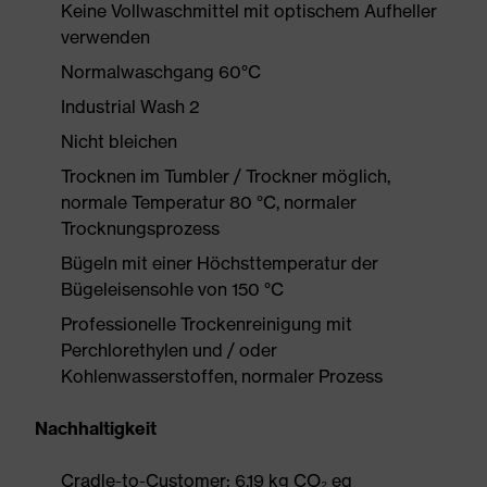
Keine Vollwaschmittel mit optischem Aufheller
verwenden
Normalwaschgang 60°C
Industrial Wash 2
Nicht bleichen
Trocknen im Tumbler / Trockner möglich,
normale Temperatur 80 °C, normaler
Trocknungsprozess
Bügeln mit einer Höchsttemperatur der
Bügeleisensohle von 150 °C
Professionelle Trockenreinigung mit
Perchlorethylen und / oder
Kohlenwasserstoffen, normaler Prozess
Nachhaltigkeit
Cradle-to-Customer: 6.19 kg CO₂ eq