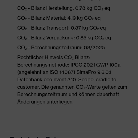
CO₂ - Bilanz Herstellung: 0.78 kg CO₂ eq
CO₂ - Bilanz Material: 4.19 kg CO₂ eq
CO₂ - Bilanz Transport: 0.37 kg CO₂ eq
CO₂ - Bilanz Verpackung: 0.85 kg CO₂ eq
CO₂ - Berechnungszeitraum: 08/2025
Rechtlicher Hinweis CO₂ Bilanz:
Berechnungsmethode: IPCC 2021 GWP 100a
(angelehnt an ISO 14067) SimaPro 9.6.0.1
Datenbank ecoinvent 3.10. Scope: cradle to
customer. Die genannten CO₂-Werte gelten zum
Berechnungszeitraum und können dauerhaft
Änderungen unterliegen.