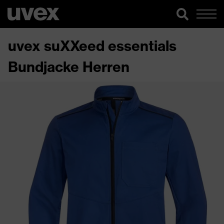
uvex suXXeed essentials
Bundjacke Herren