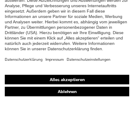
Shops
Online-Shop für B2B-Kunden
Online-Shop für Personaldienstleister
Online-Shop für Laserschutzprodukte
uvex Optik Shop Fürth
E | 3 Store