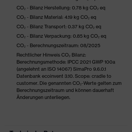
CO₂ - Bilanz Herstellung: 0.78 kg CO₂ eq
CO₂ - Bilanz Material: 4.19 kg CO₂ eq
CO₂ - Bilanz Transport: 0.37 kg CO₂ eq
CO₂ - Bilanz Verpackung: 0.85 kg CO₂ eq
CO₂ - Berechnungszeitraum: 08/2025
Rechtlicher Hinweis CO₂ Bilanz:
Berechnungsmethode: IPCC 2021 GWP 100a
(angelehnt an ISO 14067) SimaPro 9.6.0.1
Datenbank ecoinvent 3.10. Scope: cradle to
customer. Die genannten CO₂-Werte gelten zum
Berechnungszeitraum und können dauerhaft
Änderungen unterliegen.