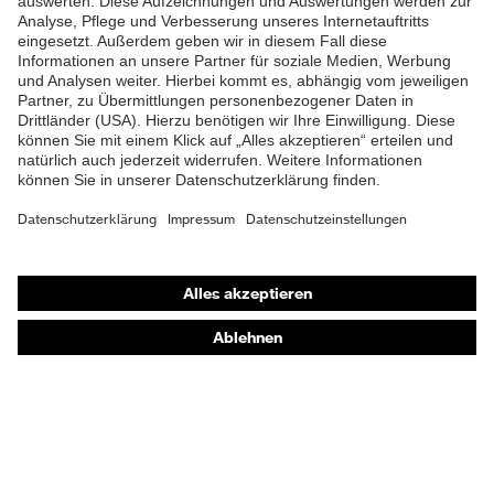
Shops
Online-Shop für B2B-Kunden
Online-Shop für Personaldienstleister
Online-Shop für Laserschutzprodukte
uvex Optik Shop Fürth
E | 3 Store