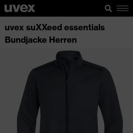
uvex suXXeed essentials
Bundjacke Herren