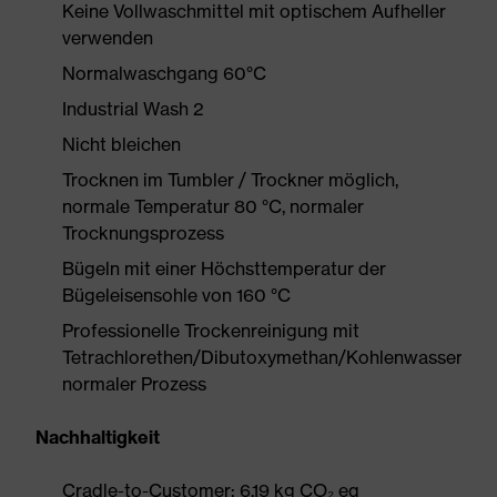
Keine Vollwaschmittel mit optischem Aufheller
verwenden
Normalwaschgang 60°C
Industrial Wash 2
Nicht bleichen
Trocknen im Tumbler / Trockner möglich,
normale Temperatur 80 °C, normaler
Trocknungsprozess
Bügeln mit einer Höchsttemperatur der
Bügeleisensohle von 160 °C
Professionelle Trockenreinigung mit
Tetrachlorethen/Dibutoxymethan/Kohlenwasserstof
normaler Prozess
Nachhaltigkeit
Cradle-to-Customer: 6.19 kg CO₂ eq