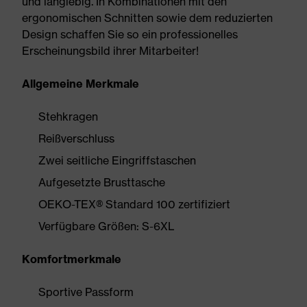
und langlebig. In Kombinationen mit den
ergonomischen Schnitten sowie dem reduzierten
Design schaffen Sie so ein professionelles
Erscheinungsbild ihrer Mitarbeiter!
Allgemeine Merkmale
Stehkragen
Reißverschluss
Zwei seitliche Eingriffstaschen
Aufgesetzte Brusttasche
OEKO-TEX® Standard 100 zertifiziert
Verfügbare Größen: S-6XL
Komfortmerkmale
Sportive Passform