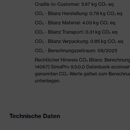
Cradle-to-Customer: 5.97 kg CO₂ eq
CO₂ - Bilanz Herstellung: 0.78 kg CO₂ eq
CO₂ - Bilanz Material: 4.03 kg CO₂ eq
CO₂ - Bilanz Transport: 0.31 kg CO₂ eq
CO₂ - Bilanz Verpackung: 0.85 kg CO₂ eq
CO₂ - Berechnungszeitraum: 08/2025
Rechtlicher Hinweis CO₂ Bilanz: Berechnu
14067) SimaPro 9.5.0.0 Datenbank ecoinvent
genannten CO₂-Werte gelten zum Berechnu
unterliegen.
Technische Daten