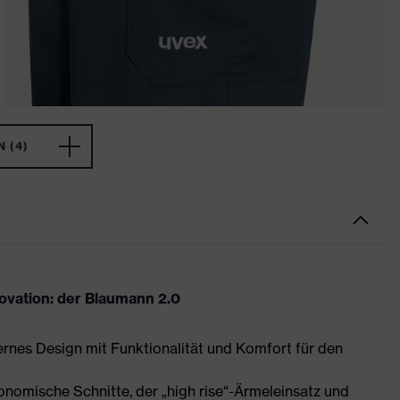
 (4)
novation: der Blaumann 2.0
ernes Design mit Funktionalität und Komfort für den
nomische Schnitte, der „high rise“-Ärmeleinsatz und