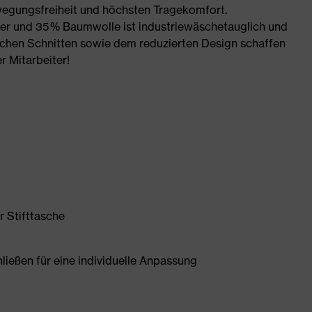
wegungsfreiheit und höchsten Tragekomfort.
r und 35 % Baumwolle ist industriewäschetauglich und
schen Schnitten sowie dem reduzierten Design schaffen
r Mitarbeiter!
r Stifttasche
ließen für eine individuelle Anpassung