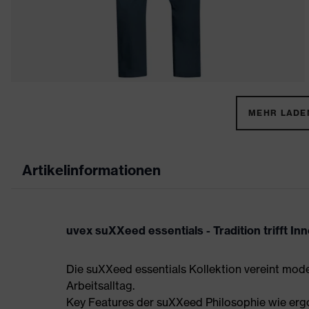
MEHR LADEN
Artikelinformationen
uvex suXXeed essentials - Tradition trifft In
Die suXXeed essentials Kollektion vereint mod
Arbeitsalltag.
Key Features der suXXeed Philosophie wie ergo