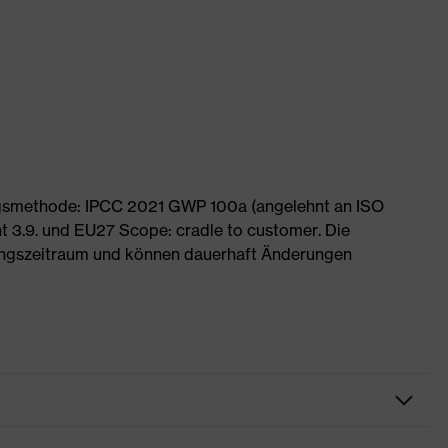
ngsmethode: IPCC 2021 GWP 100a (angelehnt an ISO
 3.9. und EU27 Scope: cradle to customer. Die
ngszeitraum und können dauerhaft Änderungen