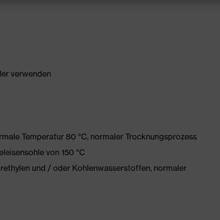
ller verwenden
ormale Temperatur 80 °C, normaler Trocknungsprozess
eleisensohle von 150 °C
orethylen und / oder Kohlenwasserstoffen, normaler