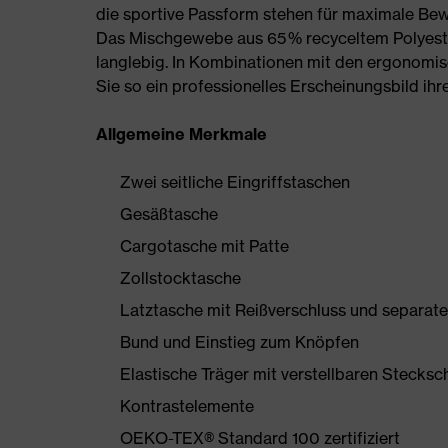
die sportive Passform stehen für maximale Be
Das Mischgewebe aus 65 % recyceltem Polyeste
langlebig. In Kombinationen mit den ergonomi
Sie so ein professionelles Erscheinungsbild ihre
Allgemeine Merkmale
Zwei seitliche Eingriffstaschen
Gesäßtasche
Cargotasche mit Patte
Zollstocktasche
Latztasche mit Reißverschluss und separate
Bund und Einstieg zum Knöpfen
Elastische Träger mit verstellbaren Stecksch
Kontrastelemente
OEKO-TEX® Standard 100 zertifiziert