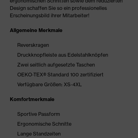
ergonomischen Schnitten sowie dem reduzierten
Design schaffen Sie so ein professionelles
Erscheinungsbild ihrer Mitarbeiter!
Allgemeine Merkmale
Reverskragen
Druckknopfleiste aus Edelstahlknöpfen
Zwei seitlich aufgesetzte Taschen
OEKO-TEX® Standard 100 zertifiziert
Verfügbare Größen: XS-4XL
Komfortmerkmale
Sportive Passform
Ergonomische Schnitte
Lange Standzeiten