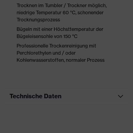
Trocknen im Tumbler / Trockner möglich,
niedrige Temperatur 60 °C, schonender
Trocknungsprozess
Bügeln mit einer Höchsttemperatur der
Bügeleisensohle von 150 °C
Professionelle Trockenreinigung mit
Perchlorethylen und / oder
Kohlenwasserstoffen, normaler Prozess
Technische Daten
Produktart
Arbeitskleidung
Produkttyp
Jacke