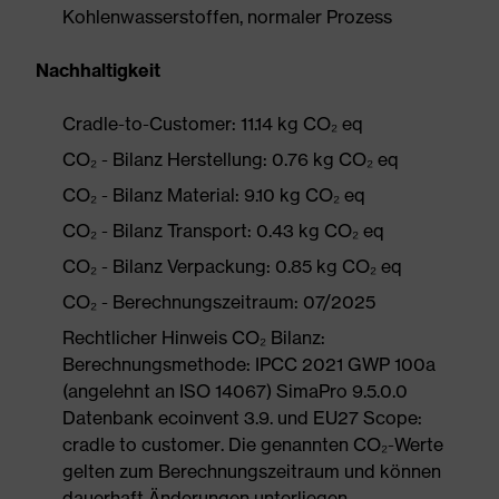
Kohlenwasserstoffen, normaler Prozess
Nachhaltigkeit
Cradle-to-Customer: 11.14 kg CO₂ eq
CO₂ - Bilanz Herstellung: 0.76 kg CO₂ eq
CO₂ - Bilanz Material: 9.10 kg CO₂ eq
CO₂ - Bilanz Transport: 0.43 kg CO₂ eq
CO₂ - Bilanz Verpackung: 0.85 kg CO₂ eq
CO₂ - Berechnungszeitraum: 07/2025
Rechtlicher Hinweis CO₂ Bilanz:
Berechnungsmethode: IPCC 2021 GWP 100a
(angelehnt an ISO 14067) SimaPro 9.5.0.0
Datenbank ecoinvent 3.9. und EU27 Scope:
cradle to customer. Die genannten CO₂-Werte
gelten zum Berechnungszeitraum und können
dauerhaft Änderungen unterliegen.