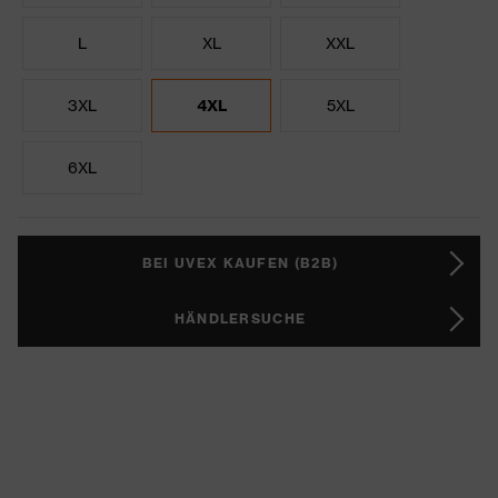
L
XL
XXL
3XL
4XL
5XL
6XL
BEI UVEX KAUFEN (B2B)
HÄNDLERSUCHE