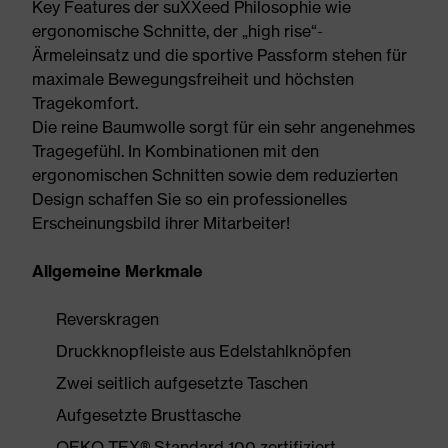
Key Features der suXXeed Philosophie wie
ergonomische Schnitte, der „high rise“-
Ärmeleinsatz und die sportive Passform stehen für
maximale Bewegungsfreiheit und höchsten
Tragekomfort.
Die reine Baumwolle sorgt für ein sehr angenehmes
Tragegefühl. In Kombinationen mit den
ergonomischen Schnitten sowie dem reduzierten
Design schaffen Sie so ein professionelles
Erscheinungsbild ihrer Mitarbeiter!
Allgemeine Merkmale
Reverskragen
Druckknopfleiste aus Edelstahlknöpfen
Zwei seitlich aufgesetzte Taschen
Aufgesetzte Brusttasche
OEKO-TEX® Standard 100 zertifiziert