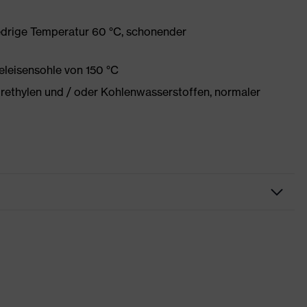
edrige Temperatur 60 °C, schonender
eleisensohle von 150 °C
orethylen und / oder Kohlenwasserstoffen, normaler