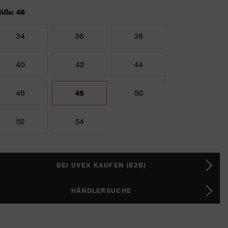
öße: 48
34
36
38
40
42
44
46
48
50
52
54
BEI UVEX KAUFEN (B2B)
HÄNDLERSUCHE