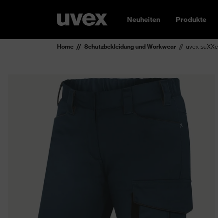
Neuheiten
Produkte
Home
Schutzbekleidung und Workwear
uvex suXXe