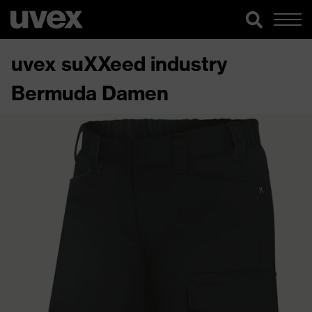
uvex suXXeed industry
Bermuda Damen