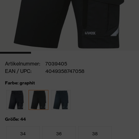
Artikelnummer:
7039405
EAN / UPC:
4049358747058
Farbe: graphit
Größe: 44
34
36
38