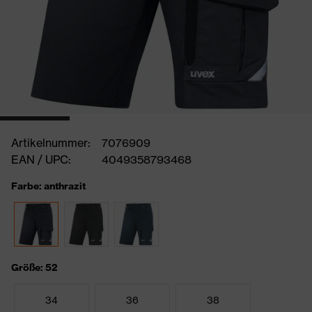
Artikelnummer:
7076909
EAN / UPC:
4049358793468
Farbe: anthrazit
Größe: 52
34
36
38