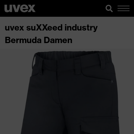
uvex suXXeed industry
Bermuda Damen