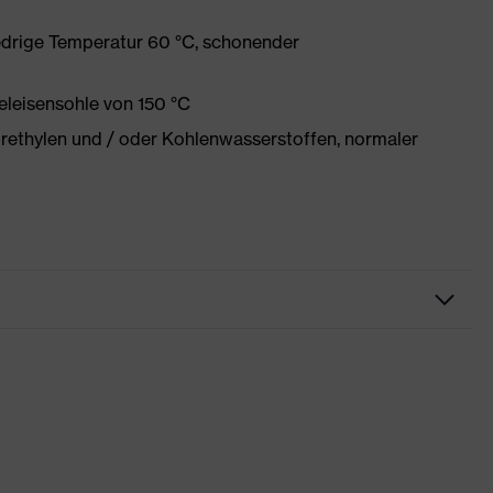
edrige Temperatur 60 °C, schonender
eleisensohle von 150 °C
orethylen und / oder Kohlenwasserstoffen, normaler