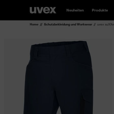
Neuheiten
Produkte
Home
Schutzbekleidung und Workwear
uvex suXXe