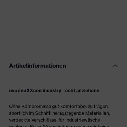
Artikelinformationen
uvex suXXeed industry - echt anziehend
Ohne Kompromisse gut komfortabel zu tragen,
sportlich im Schnitt, herausragende Materialien,
verdeckte Verschlüsse, für Industriewäsche
geeignet. Bei suXXeed industry gehen wir keine