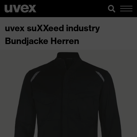
uvex suXXeed industry
Bundjacke Herren