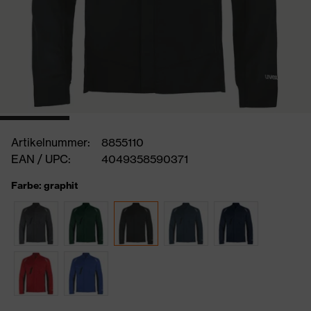
Artikelnummer:
8855110
EAN / UPC:
4049358590371
Farbe: graphit