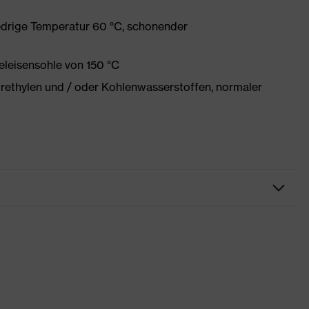
edrige Temperatur 60 °C, schonender
eleisensohle von 150 °C
orethylen und / oder Kohlenwasserstoffen, normaler