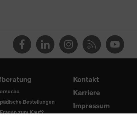
 % Polyester, 2 % Elasthan®
fberatung
Kontakt
ersuche
Karriere
pädische Bestellungen
®, Polyester
Impressum
Fragen zum Kauf?
Datenschutz
 % Polyester, 2 % Elasthan®
Newsletter