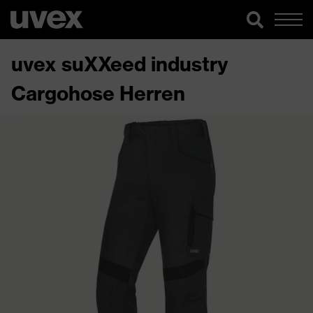
uvex suXXeed industry
Cargohose Herren