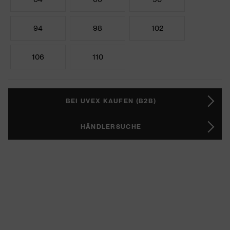
94
98
102
106
110
BEI UVEX KAUFEN (B2B)
HÄNDLERSUCHE