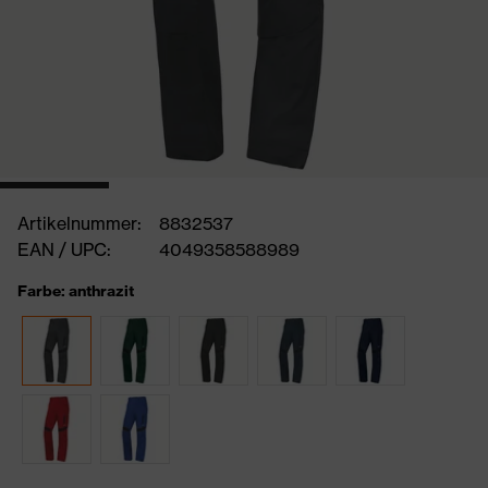
Artikelnummer:
8832537
EAN / UPC:
4049358588989
Farbe: anthrazit