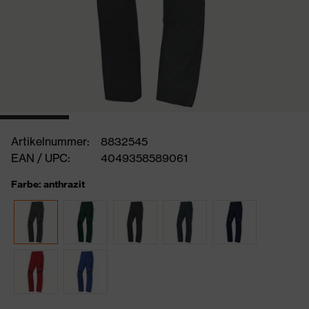
Artikelnummer:
8832545
EAN / UPC:
4049358589061
Farbe: anthrazit