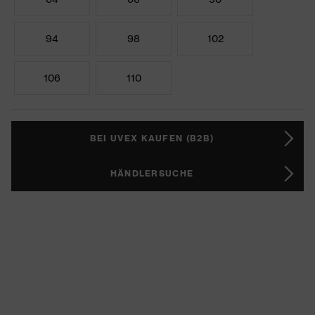
94
98
102
106
110
BEI UVEX KAUFEN (B2B)
HÄNDLERSUCHE