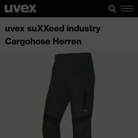
uvex suXXeed industry
Cargohose Herren