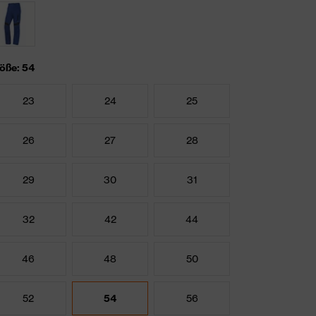
öße: 54
23
24
25
26
27
28
29
30
31
32
42
44
46
48
50
52
54
56