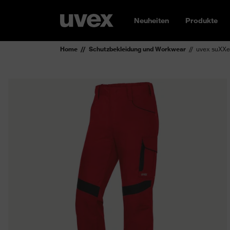
Neuheiten
Produkte
Home
Schutzbekleidung und Workwear
uvex suXXe