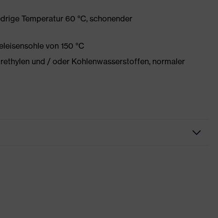
edrige Temperatur 60 °C, schonender
eleisensohle von 150 °C
orethylen und / oder Kohlenwasserstoffen, normaler