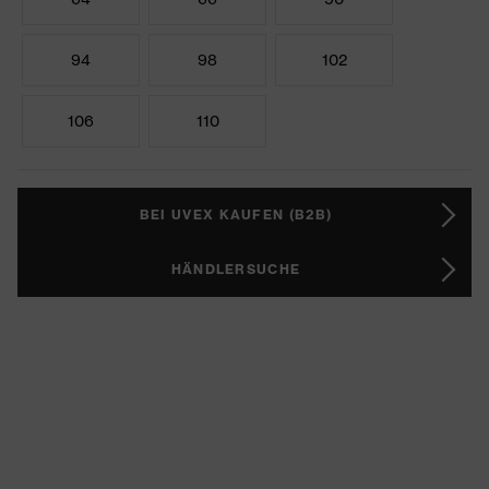
94
98
102
106
110
BEI UVEX KAUFEN (B2B)
HÄNDLERSUCHE