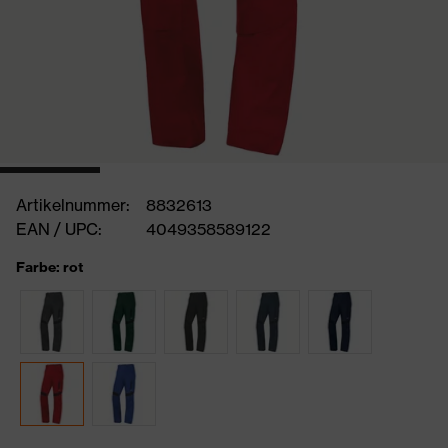
Artikelnummer:
8832613
EAN / UPC:
4049358589122
Farbe: rot