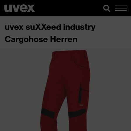
uvex suXXeed industry
Cargohose Herren