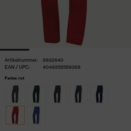
Artikelnummer:
8832640
EAN / UPC:
4049358589368
Farbe: rot