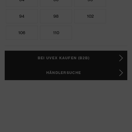
94
98
102
106
110
BEI UVEX KAUFEN (B2B)
HÄNDLERSUCHE