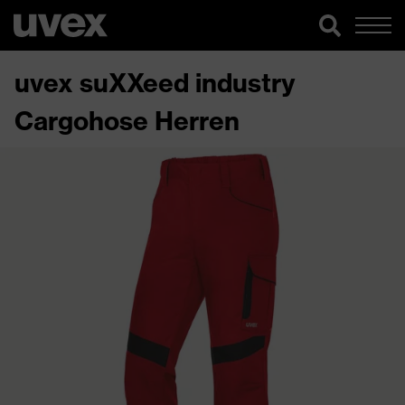
uvex suXXeed industry
Cargohose Herren