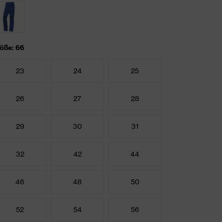
öße: 66
23
24
25
26
27
28
29
30
31
32
42
44
46
48
50
52
54
56