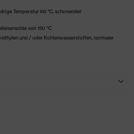
edrige Temperatur 60 °C, schonender
eleisensohle von 150 °C
orethylen und / oder Kohlenwasserstoffen, normaler