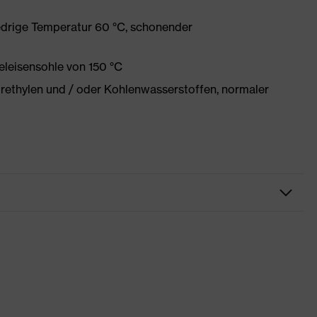
edrige Temperatur 60 °C, schonender
eleisensohle von 150 °C
orethylen und / oder Kohlenwasserstoffen, normaler