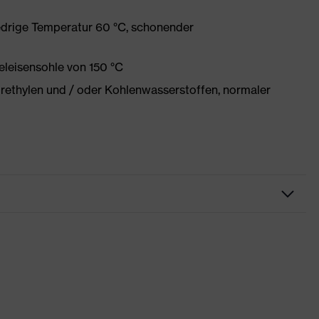
edrige Temperatur 60 °C, schonender
eleisensohle von 150 °C
orethylen und / oder Kohlenwasserstoffen, normaler