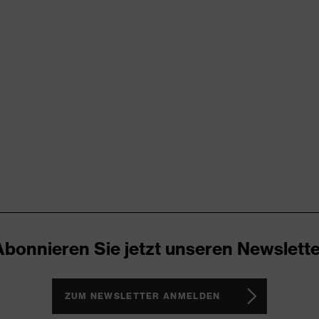
try
RD 100 (S20-0516)
ende Designelemente, Stretcheinsätze, Vielzahl an Taschen,
Abonnieren Sie jetzt unseren Newslette
ZUM NEWSLETTER ANMELDEN
®, Polyester