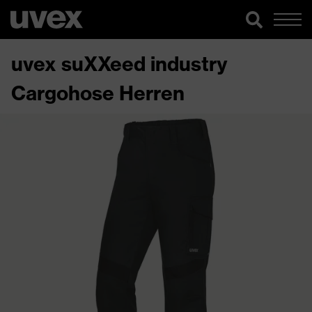
uvex suXXeed industry
Cargohose Herren