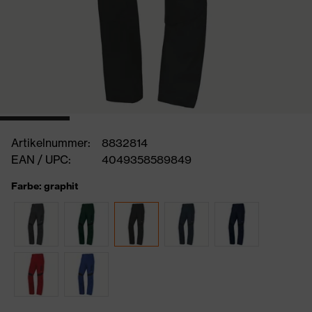
Artikelnummer:
8832814
EAN / UPC:
4049358589849
Farbe: graphit