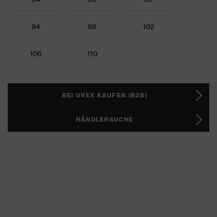
94
98
102
106
110
BEI UVEX KAUFEN (B2B)
HÄNDLERSUCHE