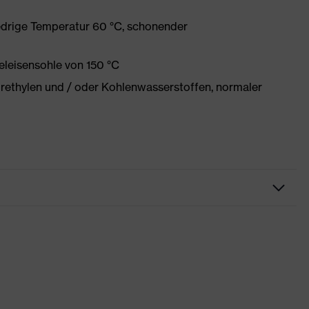
edrige Temperatur 60 °C, schonender
eleisensohle von 150 °C
orethylen und / oder Kohlenwasserstoffen, normaler