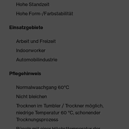
Hohe Standzeit
Hohe Form-/Farbstabilität
Einsatzgebiete
Arbeit und Freizeit
Indoorworker
Automobilindustrie
Pflegehinweis
Normalwaschgang 60°C
Nicht bleichen
Trocknen im Tumbler / Trockner möglich,
niedrige Temperatur 60 °C, schonender
Trocknungsprozess
Bügeln mit einer Höchsttemperatur der