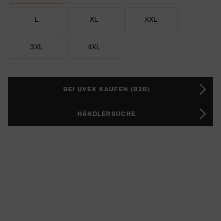
L
XL
XXL
3XL
4XL
BEI UVEX KAUFEN (B2B)
HÄNDLERSUCHE