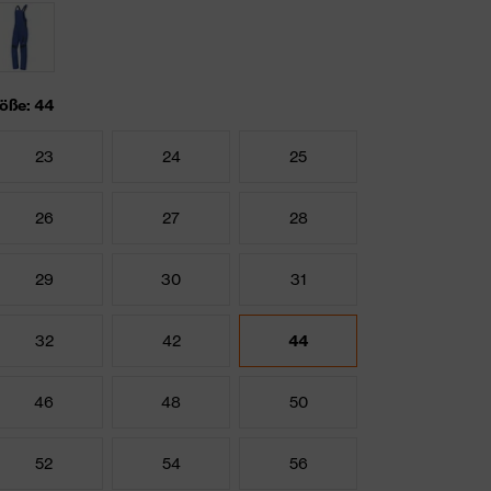
öße: 44
23
24
25
26
27
28
29
30
31
32
42
44
46
48
50
52
54
56