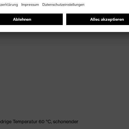
gungsfreiheit
edrige Temperatur 60 °C, schonender