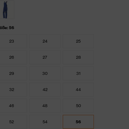
öße: 56
23
24
25
26
27
28
29
30
31
32
42
44
46
48
50
52
54
56