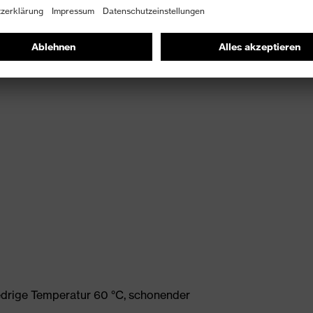
gungsfreiheit
edrige Temperatur 60 °C, schonender