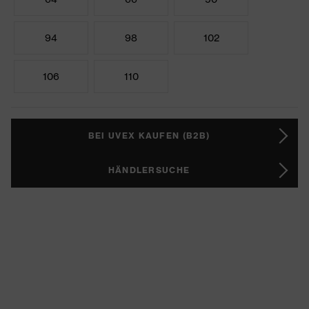
94
98
102
106
110
BEI UVEX KAUFEN (B2B)
HÄNDLERSUCHE