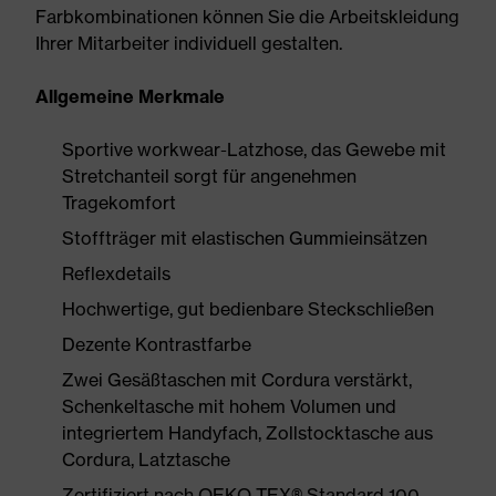
Farbkombinationen können Sie die Arbeitskleidung
Ihrer Mitarbeiter individuell gestalten.
Allgemeine Merkmale
Sportive workwear-Latzhose, das Gewebe mit
Stretchanteil sorgt für angenehmen
Tragekomfort
Stoffträger mit elastischen Gummieinsätzen
Reflexdetails
Hochwertige, gut bedienbare Steckschließen
Dezente Kontrastfarbe
Zwei Gesäßtaschen mit Cordura verstärkt,
Schenkeltasche mit hohem Volumen und
integriertem Handyfach, Zollstocktasche aus
Cordura, Latztasche
Zertifiziert nach OEKO-TEX® Standard 100