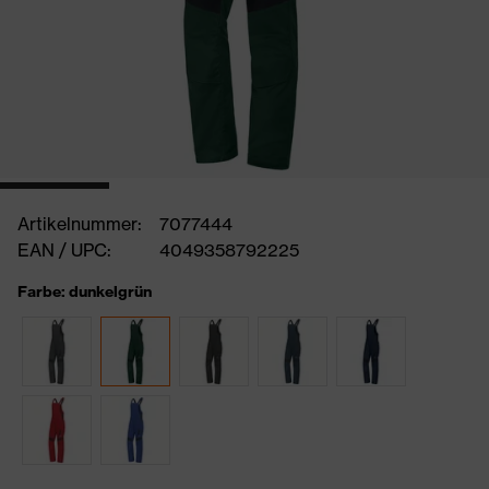
Artikelnummer:
7077444
EAN / UPC:
4049358792225
Farbe: dunkelgrün