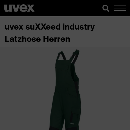
uvex suXXeed industry
Latzhose Herren