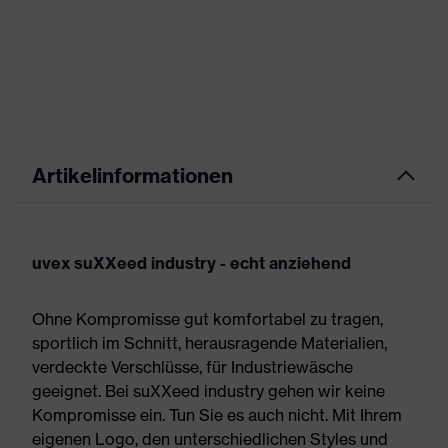
Artikelinformationen
uvex suXXeed industry - echt anziehend
Ohne Kompromisse gut komfortabel zu tragen,
sportlich im Schnitt, herausragende Materialien,
verdeckte Verschlüsse, für Industriewäsche
geeignet. Bei suXXeed industry gehen wir keine
Kompromisse ein. Tun Sie es auch nicht. Mit Ihrem
eigenen Logo, den unterschiedlichen Styles und