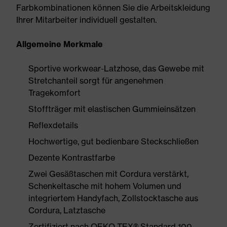
Farbkombinationen können Sie die Arbeitskleidung
Ihrer Mitarbeiter individuell gestalten.
Allgemeine Merkmale
Sportive workwear-Latzhose, das Gewebe mit
Stretchanteil sorgt für angenehmen
Tragekomfort
Stoffträger mit elastischen Gummieinsätzen
Reflexdetails
Hochwertige, gut bedienbare Steckschließen
Dezente Kontrastfarbe
Zwei Gesäßtaschen mit Cordura verstärkt,
Schenkeltasche mit hohem Volumen und
integriertem Handyfach, Zollstocktasche aus
Cordura, Latztasche
Zertifiziert nach OEKO-TEX® Standard 100