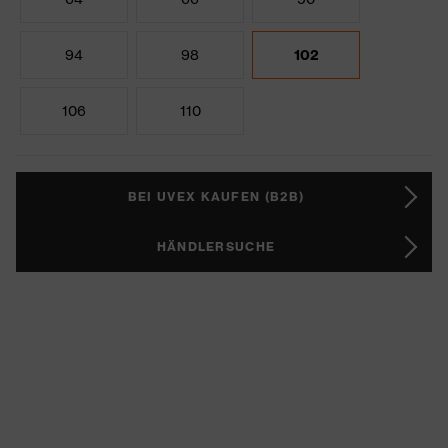
94
98
102
106
110
BEI UVEX KAUFEN (B2B)
HÄNDLERSUCHE