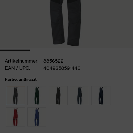
Artikelnummer:
8856522
EAN / UPC:
4049358591446
Farbe: anthrazit