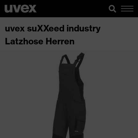
uvex suXXeed industry
Latzhose Herren