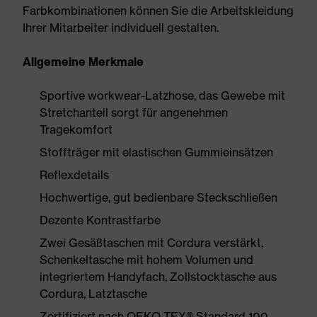
Farbkombinationen können Sie die Arbeitskleidung
Ihrer Mitarbeiter individuell gestalten.
Allgemeine Merkmale
Sportive workwear-Latzhose, das Gewebe mit
Stretchanteil sorgt für angenehmen
Tragekomfort
Stoffträger mit elastischen Gummieinsätzen
Reflexdetails
Hochwertige, gut bedienbare Steckschließen
Dezente Kontrastfarbe
Zwei Gesäßtaschen mit Cordura verstärkt,
Schenkeltasche mit hohem Volumen und
integriertem Handyfach, Zollstocktasche aus
Cordura, Latztasche
Zertifiziert nach OEKO-TEX® Standard 100