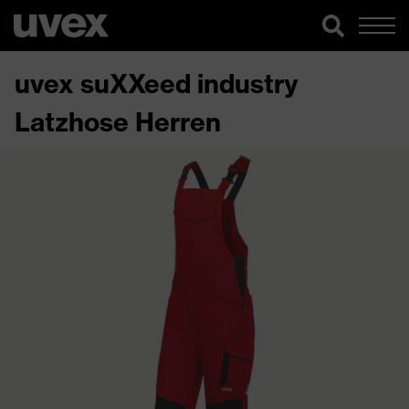
uvex suXXeed industry
Latzhose Herren