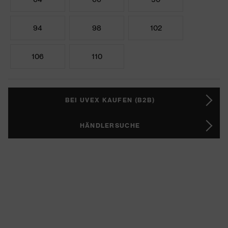
94
98
102
106
110
BEI UVEX KAUFEN (B2B)
HÄNDLERSUCHE